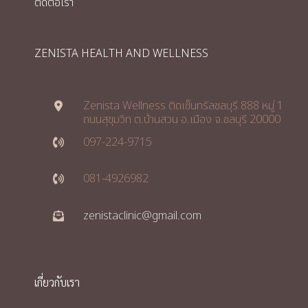
ติดต่อเรา
ZENISTA HEALTH AND WELLNESS
Zenista Wellness ติดเซ็นทรัลชลบุรี 888 หมู่ 1
ถนนสุขุมวิท ต.บ้านสวน อ.เมือง จ.ชลบุรี 20000
097-224-9715
081-4926982
zenistaclinic@gmail.com
เกี่ยวกับเรา