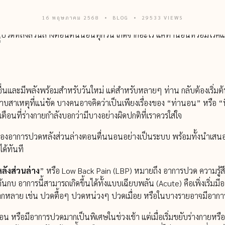
16 พฤษภาคม 2568
BLOG
29533 VIEWS
ดชื่นและมีพลังพร้อมสำหรับวันใหม่ แต่สำหรับหลายๆ ท่าน กลับต้องเริ่มต
บสาเหตุที่แน่ชัด บางคนอาจคิดว่าเป็นเพียงเรื่องของ “ท่านอน” หรือ “ที
เตือนที่ร่างกายกำลังบอกว่ามีบางอย่างผิดปกติที่เราควรใส่ใจ
ได้ของอาการปวดหลังส่วนล่างตอนตื่นนอนอย่างเป็นระบบ พร้อมทั้งนำเ
ด้ทันที
ลังส่วนล่าง
” หรือ Low Back Pain (LBP) หมายถึง อาการปวด ความรู้สึกไ
กบ อาการนี้สามารถเกิดขึ้นได้ทั้งแบบเฉียบพลัน (Acute) คือเพิ่งเริ่มมีอ
ากหลาย เช่น ปวดตื้อๆ ปวดหน่วงๆ ปวดเมื่อย หรือในบางรายอาจมีอากา
่นนอน หรือมีอาการปวดมากเป็นพิเศษในช่วงเช้า แต่เมื่อเริ่มขยับร่างกาย