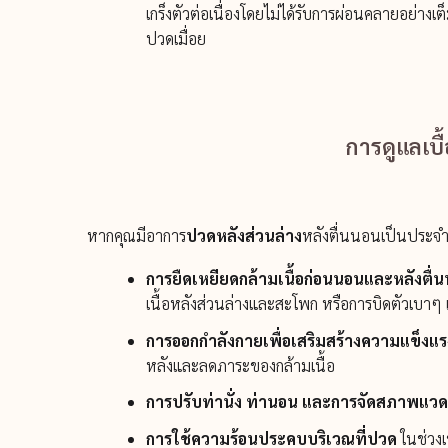
เกร็งตัวต่อเนื่องโดยไม่ได้รับการผ่อนคลายอย่างเ
ปวดเมื่อย
การดูแลเบ
หากคุณมีอาการ
ปวดหลังส่วนล่าง
หลังตื่นนอนเป็นประจำ 
การยืดเหยียดกล้ามเนื้อก่อนนอนและหลังตื่
เนื้อหลังส่วนล่างและสะโพก หรือการบิดตัวเบาๆ เ
การออกกำลังกายเพื่อเสริมสร้างความแข็งแ
หลังและลดภาระของกล้ามเนื้อ
การปรับท่านั่ง ท่านอน และการจัดสภาพแ
การใช้ความร้อนประคบบริเวณที่ปวด
ในช่วงเ