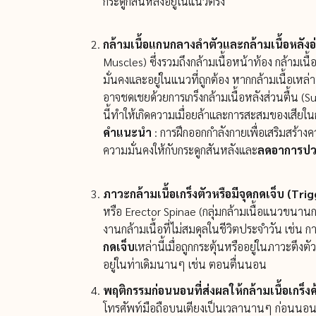
กระดูกสันหลังอยู่ในแนวตรง
กล้ามเนื้อแกนกลางลำตัวและกล้ามเนื้อหลัง
Muscles) ซึ่งรวมถึงกล้ามเนื้อหน้าท้อง กล้ามเนื
มั่นคงและอยู่ในแนวที่ถูกต้อง หากกล้ามเนื้อเหล
อาจชดเชยด้วยการเกร็งกล้ามเนื้อหลังส่วนตื้น 
นี้ทำให้เกิดความเมื่อยล้าและการสะสมของเสียใน
คำแนะนำ
: การฝึกออกกำลังกายเพื่อเสริมสร้า
ความมั่นคงให้กับกระดูกสันหลังและ
ลดอาการปว
ภาวะกล้ามเนื้อเกร็งตัวหรือมีจุดกดเจ็บ (Tri
หรือ Erector Spinae (กลุ่มกล้ามเนื้อแนวขนานกระ
งานกล้ามเนื้อที่ไม่สมดุลในชีวิตประจำวัน เช่น
กดเจ็บ
เหล่านี้เมื่อถูกกระตุ้นหรืออยู่ในภาวะต
อยู่ในท่าเดิมนานๆ เช่น ตอนตื่นนอน
พฤติกรรมก่อนนอนที่ส่งผลให้กล้ามเนื้อเกร็งค
โทรศัพท์มือถือบนเตียงเป็นเวลานานๆ ก่อนนอน 