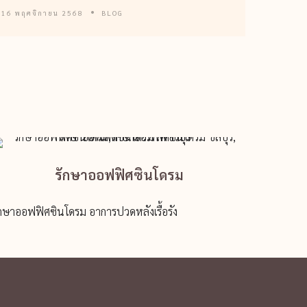
16 พฤศจิกายน 2568
BLOG
รักษาออฟฟิศซินโดรม
ักษาออฟฟิศซินโดรม อาการปวดหลังเรื้อรัง