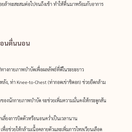
เมื่อยล้าจะสะสมต่อไปจนถึงเช้า ทำให้ตื่นมาพร้อมกับอาการ
ตอนตื่นนอน
นฟูทางกายภาพบำบัดเพื่อผลลัพธ์ที่ดีในระยะยาว
้อหลัง, ท่า Knee-to-Chest (ท่ากอดเข่าชิดอก) ช่วยยืดกล้าม
องนักกายภาพบำบัด จะช่วยเพิ่มความมั่นคงให้กระดูกสัน
ีกเลี่ยงการบิดตัวหรือนอนคว่ำเป็นเวลานาน
ื่อช่วยให้กล้ามเนื้อคลายตัวและเพิ่มการไหลเวียนเลือด