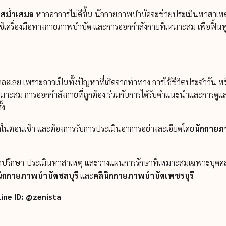
งสม่ำเสมอ
หากอาการไม่ดีขึ้น นักกายภาพบำบัดจะช่วยประเมินหาสาเหตุ
ช้เครื่องมือทางกายภาพบำบัด และการออกกำลังกายที่เหมาะสม เพื่อฟื้นฟ
ูกละเลย เพราะอาจเป็นทั้งปัญหาที่เกิดจากท่าทาง การใช้ชีวิตประจำวั
ที่เหมาะสม การออกกำลังกายที่ถูกต้อง ร่วมกับการได้รับคำแนะนำและการด
้ง
่งในตอนเช้า และต้องการรับการประเมินอาการอย่างละเอียดโดย
นักกายภ
คำปรึกษา ประเมินหาสาเหตุ และวางแผนการรักษาที่เหมาะสมเฉพาะบุคคล เพื่
นิกกายภาพบำบัดชลบุรี
และ
คลินิกกายภาพบำบัดเพชรบุรี
Line ID: @zenista