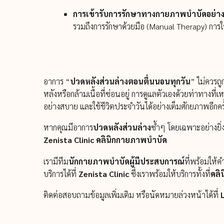
การเข้ารับการรักษาทางกายภาพบำบัดอย่า
รวมถึงการรักษาด้วยมือ (Manual Therapy) การใ
อาการ “
ปวดหลังส่วนล่างตอนตื่นนอนทุกวัน
” ไม่ควรถ
หลังหรือกล้ามเนื้อที่ซ่อนอยู่ การดูแลตัวเองด้วยท่าทาง
อย่างสบาย และใช้ชีวิตประจำวันได้อย่างเต็มศักยภาพอีกครั
หากคุณมีอาการ
ปวดหลังส่วนล่าง
ซ้ำๆ โดยเฉพาะอย่างยิ
Zenista Clinic
คลินิกกายภาพบำบัด
เรามีทีม
นักกายภาพบำบัดผู้มีประสบการณ์
ที่พร้อมให้
บริการได้ที่
Zenista Clinic
ซึ่งเราพร้อมให้บริการทั้งที่
คลิ
ติดต่อสอบถามข้อมูลเพิ่มเติม หรือนัดหมายล่วงหน้าได้ที่