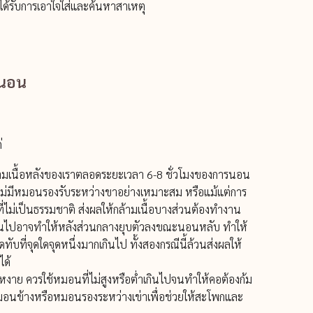
ได้รับการเอาใจใส่และค้นหาสาเหตุ
นนอน
่
ล้ามเนื้อหลังของเราตลอดระยะเวลา 6-8 ชั่วโมงของการนอน
ม่มีหมอนรองรับระหว่างขาอย่างเหมาะสม หรือแม้แต่การ
่ไม่เป็นธรรมชาติ ส่งผลให้กล้ามเนื้อบางส่วนต้องทำงาน
กินไปอาจทำให้หลังส่วนกลางยุบตัวลงขณะนอนหลับ ทำให้
บที่จุดใดจุดหนึ่งมากเกินไป ทั้งสองกรณีนี้ล้วนส่งผลให้
ได้
งาย ควรใช้หมอนที่ไม่สูงหรือต่ำเกินไปจนทำให้คอต้องก้ม
มอนข้างหรือหมอนรองระหว่างเข่าเพื่อช่วยให้สะโพกและ