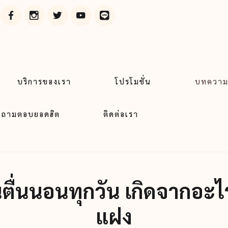
บริการของเรา
โปรโมชั่น
บทควา
ถามตอบยอดฮิต
ติดต่อเรา
ื่นนอนทุกวัน เกิดจากอะไ
แฝง