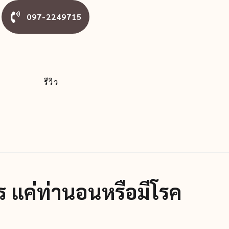
097-2249715
ม
รีวิว
ร แค่ท่านอนหรือมีโรค