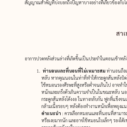
สัญญาณสำคัญที่บ่งบอกถึงปัญหาบางอย่างที่เกี่ยวข้องกับโ
สาเ
อาการปวดหลังส่วนล่างที่เกิดขึ้นเป็นประจำในตอนเช้าหล
ท่านอนและที่นอนที่ไม่เหมาะสม
ท่านอนถือเ
หลับ หากคุณนอนในท่าที่ทำให้กระดูกสันหลังบ
ใช้หมอนรองศีรษะที่สูงหรือต่ำจนเกินไป อาจทำให
หนักและเกร็งตัวเกินความจำเป็นในขณะหลับ นอ
กระดูกสันหลังโค้งงอ ในทางกลับกัน ฟูกที่แข็งจนเ
กล้ามเนื้อรอบๆ หลังต้องทำงานหนักเพื่อพยุงแนว
คำแนะนำ
: ควรเลือกหมอนและที่นอนที่สามารถ
หรือเงยมากนัก และอาจใช้หมอนใบเล็กๆ รองใต้เ