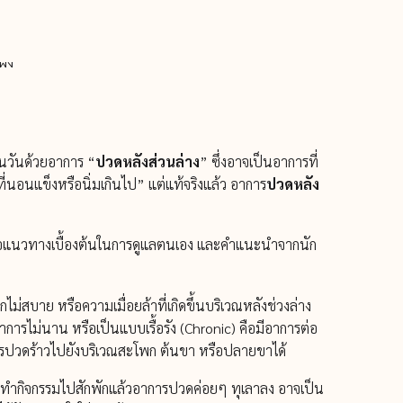
้นวันด้วยอาการ “
ปวดหลังส่วนล่าง
” ซึ่งอาจเป็นอาการที่
่นอนแข็งหรือนิ่มเกินไป” แต่แท้จริงแล้ว อาการ
ปวดหลัง
สนอแนวทางเบื้องต้นในการดูแลตนเอง และคำแนะนำจากนัก
ม่สบาย หรือความเมื่อยล้าที่เกิดขึ้นบริเวณหลังช่วงล่าง
าการไม่นาน หรือเป็นแบบเรื้อรัง (Chronic) คือมีอาการต่อ
รปวดร้าวไปยังบริเวณสะโพก ต้นขา หรือปลายขาได้
หรือทำกิจกรรมไปสักพักแล้วอาการปวดค่อยๆ ทุเลาลง อาจเป็น